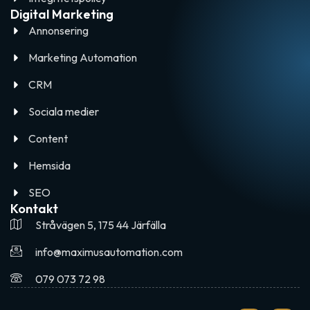
Digital Marketing
Annonsering
Marketing Automation
CRM
Sociala medier
Content
Hemsida
SEO
Kontakt
Stråvägen 5, 175 44 Järfälla
info@maximusautomation.com
079 073 72 98