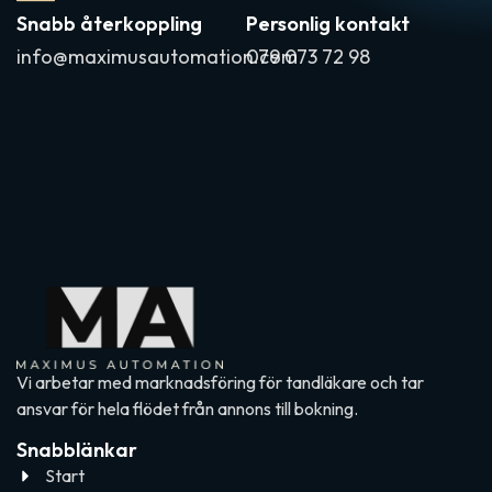
Snabb återkoppling
Personlig kontakt
info@maximusautomation.com
079 073 72 98
Vi arbetar med marknadsföring för tandläkare och tar
ansvar för hela flödet från annons till bokning.
Snabblänkar
Start